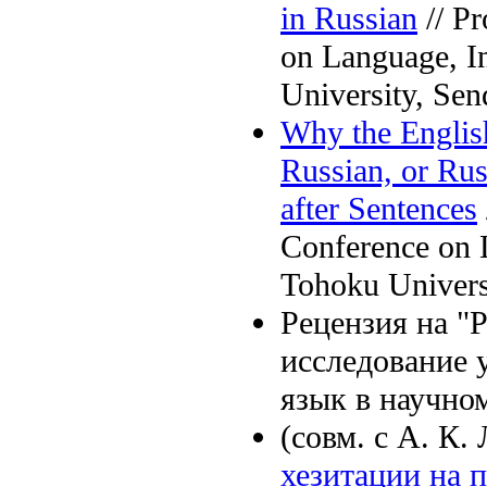
in Russian
// Pr
on Language, I
University, Sen
Why the Englis
Russian, or Ru
after Sentences
Conference on 
Tohoku Universi
Рецензия на "
исследование у
язык в научном
(совм. с А. К
хезитации на 