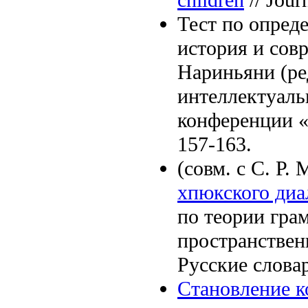
Тест по опред
история и совр
Нариньяни (ре
интеллектуаль
конференции «
157-163.
(совм. с С. Р.
хпюкского диа
по теории гра
пространствен
Русские словар
Становление к