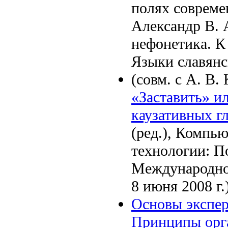
полях совреме
Александр В. 
нефонетика. К
Языки славянс
(совм. с А. В.
«Заставить» и
каузативных г
(ред.), Компь
технологии: П
Международной
8 июня 2008 г.
Основы экспер
Принципы орг