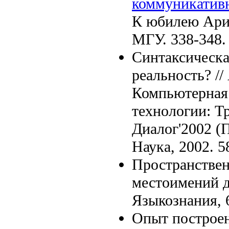
коммуникатив
К юбилею Ариа
МГУ. 338-348.
Синтаксическа
реальность? //
Компьютерная 
технологии: Т
Диалог'2002 (П
Наука, 2002. 5
Пространствен
местоимений д
Языкознания, 6
Опыт построен