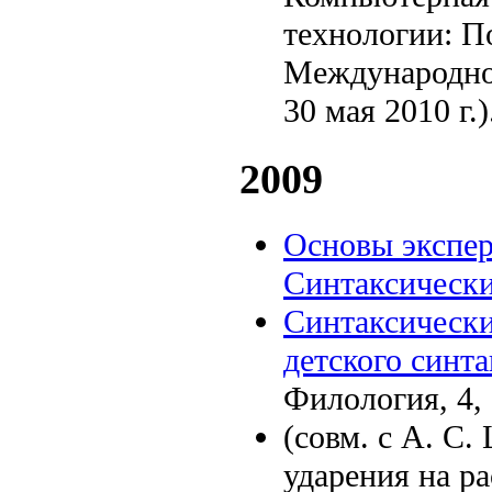
технологии: П
Международной
30 мая 2010 г.
2009
Основы экспер
Синтаксическ
Синтаксически
детского синт
Филология, 4, 
(совм. с А. С
ударения на ра