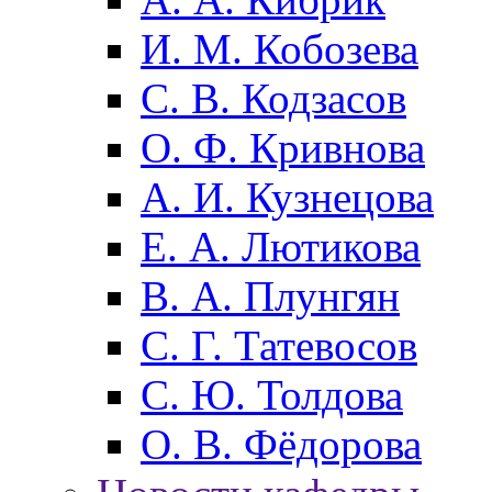
И. М. Кобозева
С. В. Кодзасов
О. Ф. Кривнова
А. И. Кузнецова
Е. А. Лютикова
В. А. Плунгян
С. Г. Татевосов
С. Ю. Толдова
О. В. Фёдорова