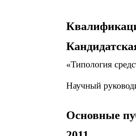
Квалификац
Кандидатска
«Типология средс
Научный руководи
Основные пу
2011