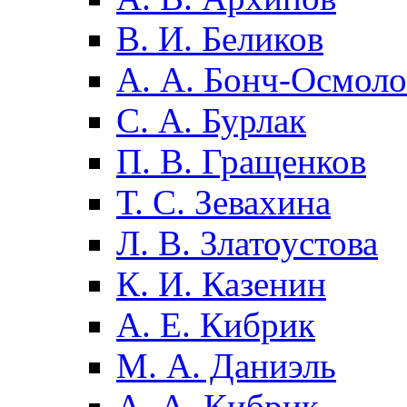
В. И. Беликов
А. А. Бонч-Осмоло
С. А. Бурлак
П. В. Гращенков
Т. С. Зевахина
Л. В. Златоустова
К. И. Казенин
А. Е. Кибрик
М. А. Даниэль
А. А. Кибрик