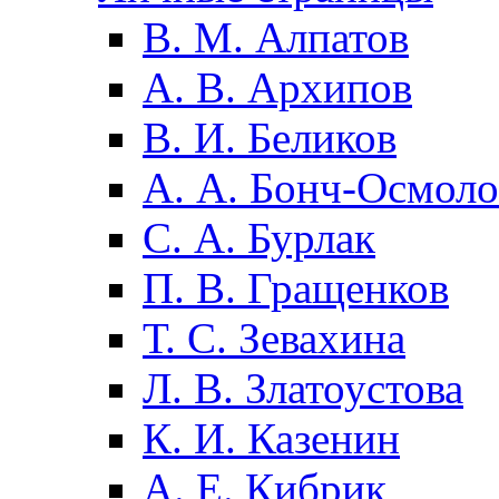
В. М. Алпатов
А. В. Архипов
В. И. Беликов
А. А. Бонч-Осмоло
С. А. Бурлак
П. В. Гращенков
Т. С. Зевахина
Л. В. Златоустова
К. И. Казенин
А. Е. Кибрик