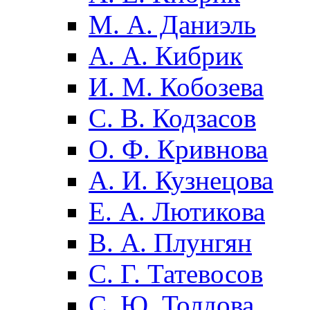
М. А. Даниэль
А. А. Кибрик
И. М. Кобозева
С. В. Кодзасов
О. Ф. Кривнова
А. И. Кузнецова
Е. А. Лютикова
В. А. Плунгян
С. Г. Татевосов
С. Ю. Толдова