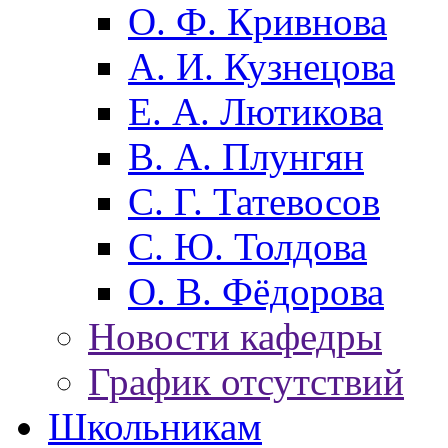
О. Ф. Кривнова
А. И. Кузнецова
Е. А. Лютикова
В. А. Плунгян
С. Г. Татевосов
С. Ю. Толдова
О. В. Фёдорова
Новости кафедры
График отсутствий
Школьникам