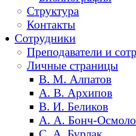
Структура
Контакты
Сотрудники
Преподаватели и сот
Личные страницы
В. М. Алпатов
А. В. Архипов
В. И. Беликов
А. А. Бонч-Осмоло
С. А. Бурлак