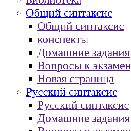
Общий синтаксис
Общий синтаксис
конспекты
Домашние задания
Вопросы к экзаме
Новая страница
Русский синтаксис
Русский синтаксис
Домашние задания