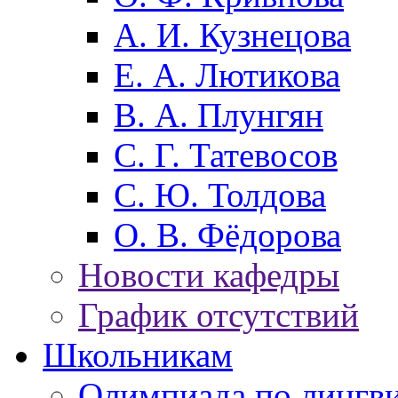
А. И. Кузнецова
Е. А. Лютикова
В. А. Плунгян
С. Г. Татевосов
С. Ю. Толдова
О. В. Фёдорова
Новости кафедры
График отсутствий
Школьникам
Олимпиада по лингв